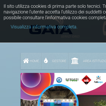
Il sito utilizza cookies di prima parte solo tecnici. 
navigazione l'utente accetta l'utilizzo dei suddetti
possibile consultare l'informativa cookies complet
Visualizza informativa completa.
HOME
GESTORE
AREA ISTITUZI