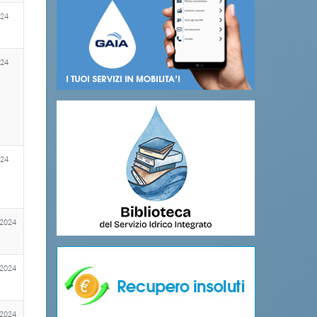
024
024
024
 2024
 2024
 2024