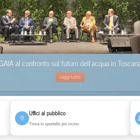
GAIA al confronto sul futuro dell’acqua in Toscan
Leggi tutto
Uffici al pubblico
Trova lo sportello più vicino