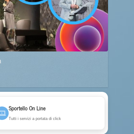
a
Sportello On Line
Tutti i servizi a portata di click