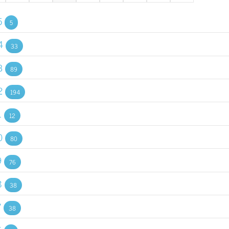
5
5
4
33
3
89
2
194
1
12
0
80
9
76
8
38
7
38