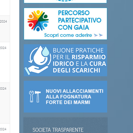
 2024
2024
2024
SOCIETA TRASPARENTE
2024