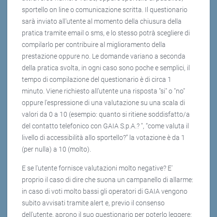
sportello on line o comunicazione scritta. Il questionario
sarà inviato all'utente al momento della chiusura della
pratica tramite email o sms, e lo stesso potrà scegliere di
compilarlo per contribuire al miglioramento della
prestazione oppure no. Le domande variano a seconda
della pratica svolta, in ogni caso sono poche e semplici, il
tempo di compilazione del questionario è di circa 1
minuto. Viene richiesto all’utente una risposta "si" o "no"
oppure l'espressione di una valutazione su una scala di
valori da 0 a 10 (esempio: quanto si ritiene soddisfatto/a
del contatto telefonico con GAIA S.p.A.? ", “come valuta il
livello di accessibilità allo sportello?” la votazione è da 1
(per nulla) a 10 (molto).
E se l'utente fornisce valutazioni molto negative? E'
proprio il caso di dire che suona un campanello di allarme:
in caso di voti molto bassi gli operatori di GAIA vengono
subito avvisati tramite alert e, previo il consenso
dell'utente, aprono il suo questionario per poterlo leggere: