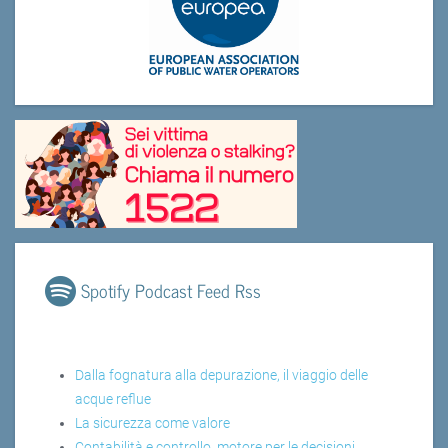
Spotify Podcast Feed Rss
Dalla fognatura alla depurazione, il viaggio delle
acque reflue
La sicurezza come valore
Contabilità e controllo, motore per le decisioni