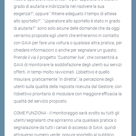
grado di aiutarla e indirizzarla nel risolvere la sua
esigenza?"; oppure " Ritiene adeguato il tempo di attesa
allo sportello?", " L’operatore allo sportello è stato in grado
di aiutarla?": sono solo alcune delle domande che da oggi
verranno proposte agli utenti che entreranno in contatto
con GAIA per fare una voltura o qualsiasi altra pratica, per
chiedere informazioni o anche per segnalare un guasto.
Prende il via il progetto "Customer live", che consentirà a
GAIA di monitorare la soddisfazione degli utenti sui servizi
offerti, in tempi molto ravvicinati. L'obiettivo è quello
misurare, praticamente "in diretta", la percezione degli
utenti sulla qualità della risposta ricevuta dal Gestore, con
l'obiettivo prioritario di modulare con maggiore efficacia la
qualità del servizio proposto.
COME FUNZIONA - Il monitoraggio sarà svolto su tutti gli
utenti/segnalanti che apriranno una qualsiasi pratica o
segnalazione da tutti i canali di accesso di GAIA: quindi
attraverso numero verde, oppure sportello al pubblico,