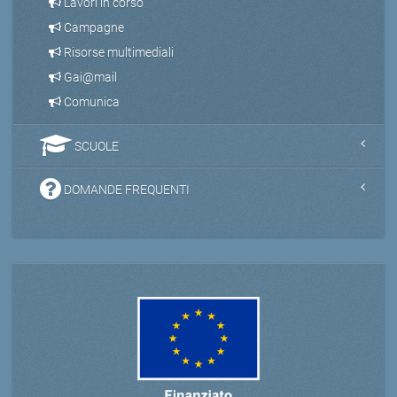
Lavori in corso
Campagne
Risorse multimediali
Gai@mail
Comunica
SCUOLE
DOMANDE FREQUENTI